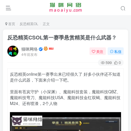
首页
反恐精英OL
正文
反恐精英CSOL第一赛季悬赏精英是什么武器？
猫咪网络
关注
私信
4年前发布
599
0
反恐精英online第一赛季出来已经很久了 好多小伙伴还不知道
是什么武器，下面来介绍一下吧。
里面有苍岚守护（小深渊）、魔能科技套装，魔能科技QBZ、
魔能科技弯刀、魔能科技USA、魔能科技金红双蝎、魔能科技
M24、还有喷漆，2个人物