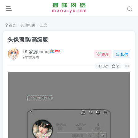
首页
其他相关
正文
头像预览/高级版
19 岁屑home
关注
私信
3年前发布
321
2