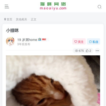
首页
其他相关
正文
小猫咪
19 岁屑home
关注
私信
3年前发布
675
2