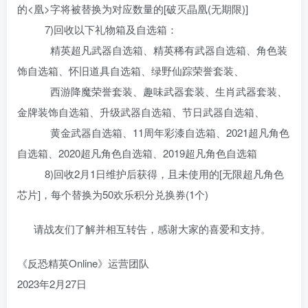
的<凰>字将被替换为对应数量的[破灭晶凰(无期限)]
7)回收以下礼物箱及自选箱：
精英超凡武器自选箱、精英稀有武器自选箱、角色装
饰自选箱、怀旧道具自选箱、绿野仙踪荣誉套装、
西游降魔荣誉套装、趣味武器套装、生肖武器套装、
金牌装饰自选箱、升级武器自选箱、节日武器自选箱、
黄金武器自选箱、11周年彩漆自选箱、2021超凡角色
自选箱、2020超凡角色自选箱、2019超凡角色自选箱
8)回收2月1日维护后获得，且未使用的[无限超凡角色
芯片]，每个替换为50欢乐积分兑换券(1个)
请战友们了解并相互转告，感谢大家的喜爱和支持。
《反恐精英Online》运营团队
2023年2月27日