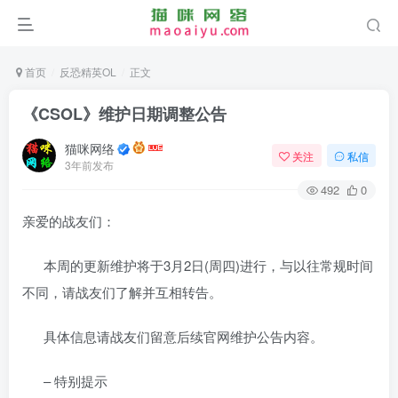
首页
反恐精英OL
正文
《CSOL》维护日期调整公告
猫咪网络
关注
私信
3年前发布
492
0
亲爱的战友们：
本周的更新维护将于3月2日(周四)进行，与以往常规时间
不同，请战友们了解并互相转告。
具体信息请战友们留意后续官网维护公告内容。
– 特别提示