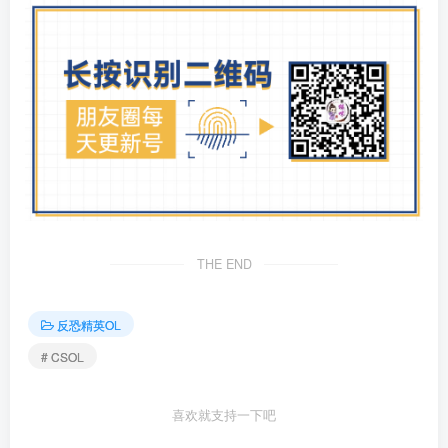
THE END
反恐精英OL
# CSOL
喜欢就支持一下吧