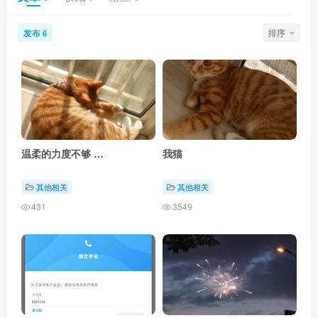
发布
排序
6
温柔的力度不够 …
我猫
其他相关
其他相关
431
3549